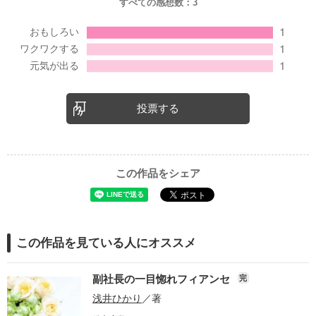
すべての感想数：
3
投票する
この作品をシェア
この作品を見ている人にオススメ
副社長の一目惚れフィアンセ
完
浅井ひかり
／著