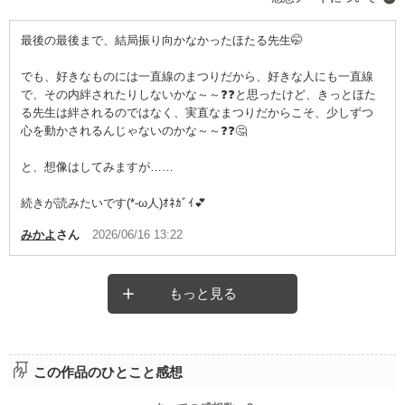
最後の最後まで、結局振り向かなかったほたる先生🤭
でも、好きなものには一直線のまつりだから、好きな人にも一直線
で、その内絆されたりしないかな～～❓️❓️と思ったけど、きっとほた
る先生は絆されるのではなく、実直なまつりだからこそ、少しずつ
心を動かされるんじゃないのかな～～❓️❓️🤔
と、想像はしてみますが……
続きが読みたいです(*-ω人)ｵﾈｶﾞｲ💕
みかよ
さん
2026/06/16 13:22
もっと見る
この作品のひとこと感想