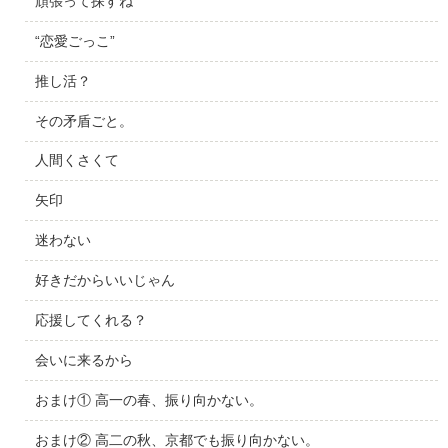
頑張って探すね
“恋愛ごっこ”
推し活？
その矛盾ごと。
人間くさくて
矢印
迷わない
好きだからいいじゃん
応援してくれる？
会いに来るから
おまけ① 高一の春、振り向かない。
おまけ② 高二の秋、京都でも振り向かない。