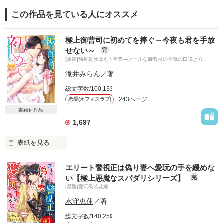
この作品を見ている人にオススメ
極上御曹司に初めてを捧ぐ～今夜も君を手放
せない～
完
[原題]独身貴族はもう卒業―クールな御曹司の本気の口説き方
滝井みらん
／著
総文字数/100,133
243ページ
恋愛(オフィスラブ)
書籍化作品
1,697
表紙を見る
☆藤原　梨乃(ふじわら　りの)  27歳

エリート警視正は偽り妻へ愛玩の手を緩めな
OKITA自動車　海外企画部　OL

い【極上悪魔なスパダリシリーズ】
完
[原題]愛玩偽装花嫁
×

水守恵蓮
／著
☆北條　優(ほうじょう　ゆう) 30歳

総文字数/140,259
OKITA自動車　海外企画部　部長
