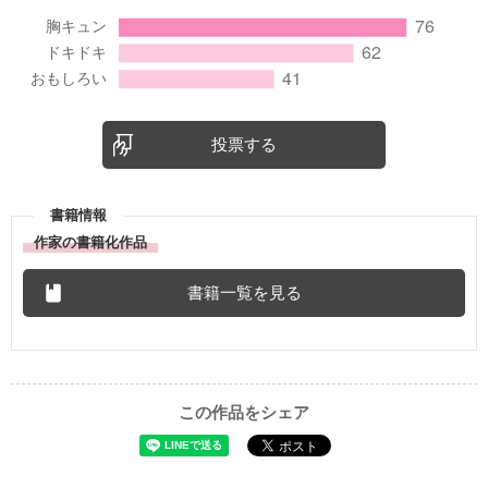
投票する
書籍情報
作家の書籍化作品
書籍一覧を見る
この作品をシェア