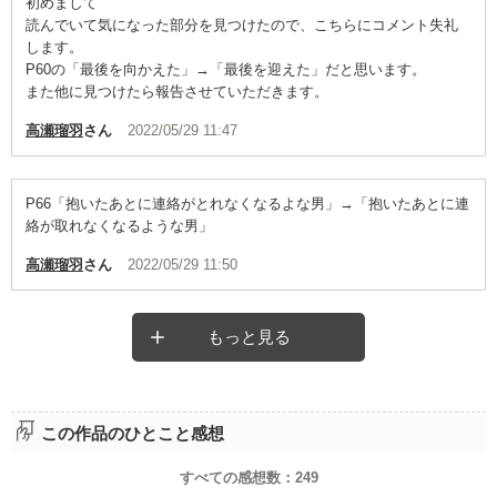
初めまして
読んでいて気になった部分を見つけたので、こちらにコメント失礼
します。
P60の「最後を向かえた」→「最後を迎えた」だと思います。
また他に見つけたら報告させていただきます。
高瀬瑠羽
さん
2022/05/29 11:47
P66「抱いたあとに連絡がとれなくなるよな男」→「抱いたあとに連
絡が取れなくなるような男」
高瀬瑠羽
さん
2022/05/29 11:50
もっと見る
この作品のひとこと感想
すべての感想数：
249