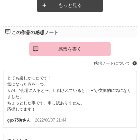
もっと見る
この作品の感想ノート
感想を書く
感想ノートについて
とても楽しかったです！
気になった点を一つ。
7/74、“会場に入ると〜、圧倒されていると、〜”が文脈的に気になり
ました。
ちょっとした事です。申し訳ありません。
応援してます！
gpx750r
さん
2022/06/07 21:44