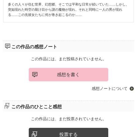
多くの人々が住む世界、幻想郷、そこでは平和な日常が続いていた……しかし、
突如現れた時空の裂け目から謎の魔物が現れ、それと同時に一人の男が現れ
る……この先彼女たちに何が巻き起こるのか……
この作品の感想ノート
この作品には、まだ投稿されていません。
感想を書く
感想ノートについて
この作品のひとこと感想
この作品には、まだ投票されていません。
投票する