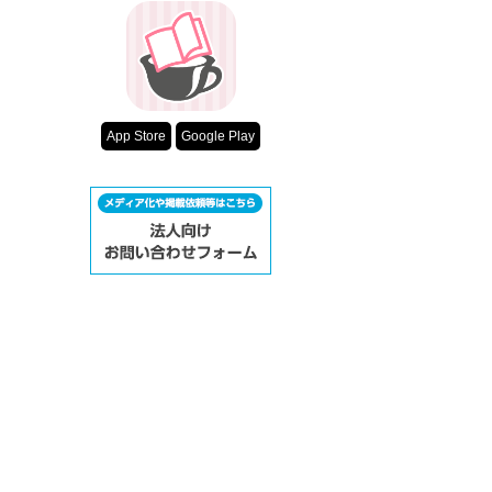
App Store
Google Play