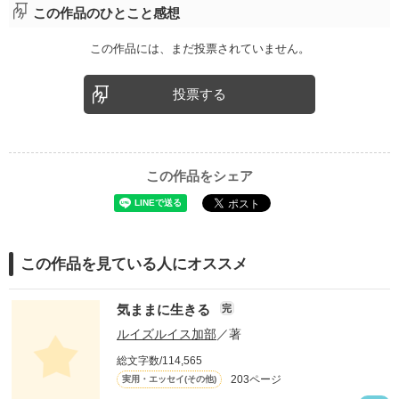
この作品のひとこと感想
この作品には、まだ投票されていません。
投票する
この作品をシェア
この作品を見ている人にオススメ
気ままに生きる
完
ルイズルイス加部
／著
総文字数/114,565
203ページ
実用・エッセイ(その他)