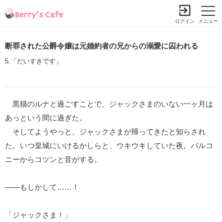
ログイン
メニュー
断罪された公爵令嬢は元婚約者の兄からの溺愛に囚われる
5.「だいすきです」
黒猫のルナと過ごすことで、ジャックさまのいない一ヶ月は
あっという間に過ぎた。
そしてようやっと、ジャックさまが帰ってきたと知らされ
た。いつ皇城にいけるかしらと、ウキウキしていた夜。バルコ
ニーからコツンと音がする。
――もしかして……！
「ジャックさま！」