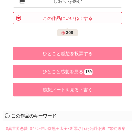
しおりを挟む
この作品にいいね！する
308
ひとこと感想を投票する
ひとこと感想を見る
139
感想ノートを見る・書く
この作品のキーワード
#異世界恋愛
#ヤンデレ腹黒王太子×断罪された公爵令嬢
#婚約破棄