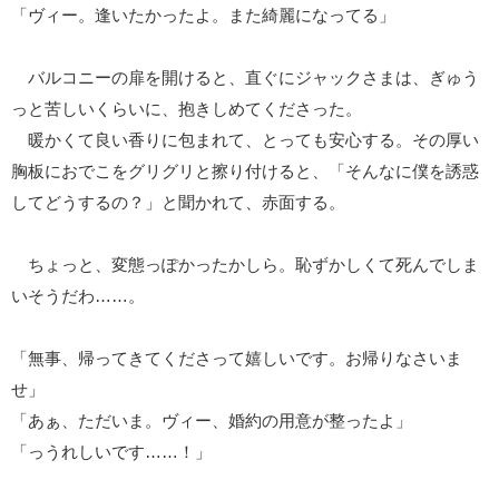
「ヴィー。逢いたかったよ。また綺麗になってる」
バルコニーの扉を開けると、直ぐにジャックさまは、ぎゅう
っと苦しいくらいに、抱きしめてくださった。
暖かくて良い香りに包まれて、とっても安心する。その厚い
胸板におでこをグリグリと擦り付けると、「そんなに僕を誘惑
してどうするの？」と聞かれて、赤面する。
ちょっと、変態っぽかったかしら。恥ずかしくて死んでしま
いそうだわ……。
「無事、帰ってきてくださって嬉しいです。お帰りなさいま
せ」
「あぁ、ただいま。ヴィー、婚約の用意が整ったよ」
「っうれしいです……！」