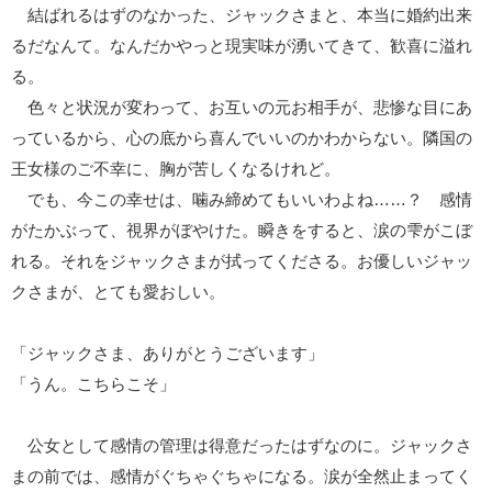
結ばれるはずのなかった、ジャックさまと、本当に婚約出来
るだなんて。なんだかやっと現実味が湧いてきて、歓喜に溢れ
る。
色々と状況が変わって、お互いの元お相手が、悲惨な目にあ
っているから、心の底から喜んでいいのかわからない。隣国の
王女様のご不幸に、胸が苦しくなるけれど。
でも、今この幸せは、噛み締めてもいいわよね……？ 感情
がたかぶって、視界がぼやけた。瞬きをすると、涙の雫がこぼ
れる。それをジャックさまが拭ってくださる。お優しいジャッ
クさまが、とても愛おしい。
「ジャックさま、ありがとうございます」
「うん。こちらこそ」
公女として感情の管理は得意だったはずなのに。ジャックさ
まの前では、感情がぐちゃぐちゃになる。涙が全然止まってく