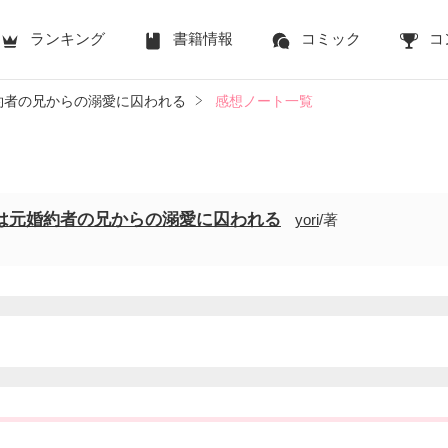
ランキング
書籍情報
コミック
コ
約者の兄からの溺愛に囚われる
感想ノート一覧
は元婚約者の兄からの溺愛に囚われる
yori
/著