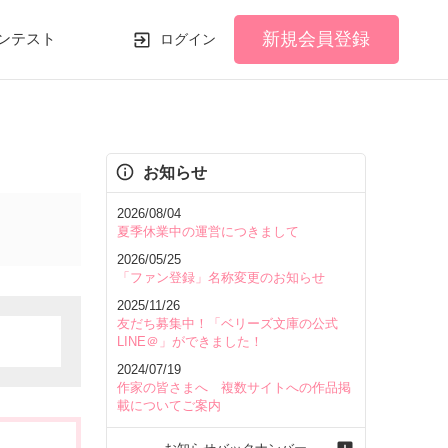
新規会員登録
ンテスト
ログイン
お知らせ
2026/08/04
夏季休業中の運営につきまして
2026/05/25
「ファン登録」名称変更のお知らせ
2025/11/26
友だち募集中！「ベリーズ文庫の公式
LINE＠」ができました！
2024/07/19
作家の皆さまへ 複数サイトへの作品掲
載についてご案内