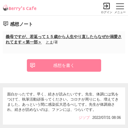
ログイン
メニュー
感想ノート
義母ですが、若返って１５歳から人生やり直したらなぜか溺愛さ
れてます＜第一部＞
とま
/著
感想を書く
面白かったです。早く、続きが読みたいです。先生、体調には気を
つけて、執筆活動頑張ってください。コロナが周りにも、増えてき
ました。あっという間に感染拡大恐るべしです。先生が体調崩さ
れ、続きが読めないのは、ファンには、つらいです。
ジソプ
2022/07/31 08:06