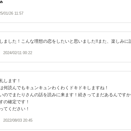
🔥
25/01/26 11:57
しました！こんな理想の恋をしたいと思いました!!また、楽しみに
2024/02/11 00:22
礼します！
は何読んでもキュンキュンわくわくドキドキしますね！
いのでまたりさんの話を読みに来ます！続きってまだあるんですか
すの確定です！
ってください！
2022/08/03 20:45