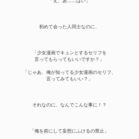
「え、あ……はい」
初めて会った人同士なのに、
「少女漫画でキュンとするセリフを
言ってもらってもいいですか？」
「じゃあ、俺が知ってる少女漫画のセリフ、
言ってみてもいい？」
それなのに、なんでこんな事に！？
「俺を前にして妄想にふけるの禁止」