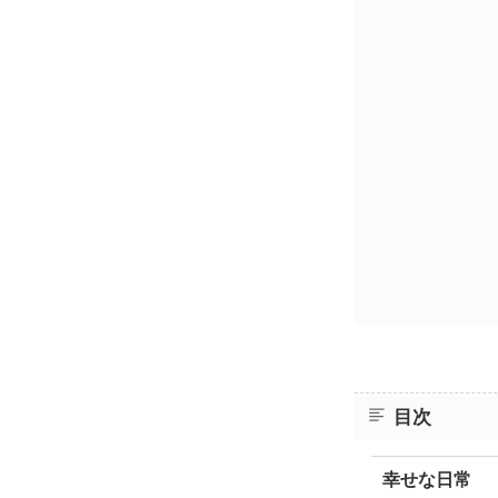
目次
幸せな日常