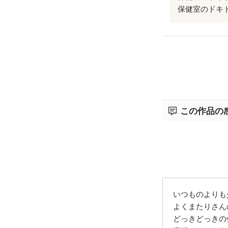
保健室のドキ
この作品の
いつものよりも
よくまたりさん
どっきどっきの