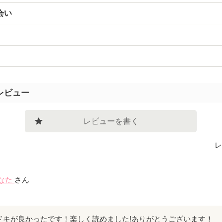
会い
レビュー
レビューを書く
レ
なた
さん
ドキが良かったです！楽しく読めました!ありがとうございます！