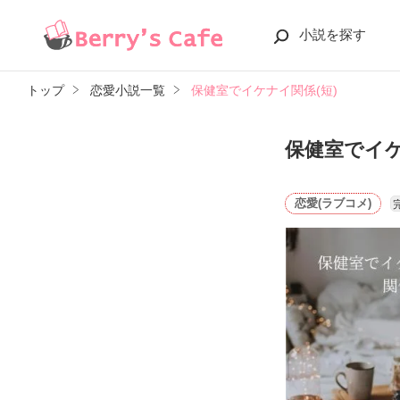
小説を探す
トップ
恋愛小説一覧
保健室でイケナイ関係(短)
保健室でイケ
恋愛(ラブコメ)