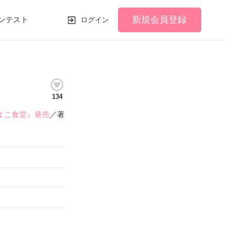
新規会員登録
ンテスト
ログイン
134
わよこ食堂』発売
／著