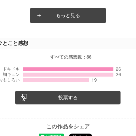
もっと見る
ひとこと感想
すべての感想数：
86
投票する
この作品をシェア