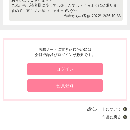
ありがとうございます🎶
これからも読者様に少しでも楽しんでもらえるように頑張りま
すので、宜しくお願いします✧⁠◝⁠(⁠⁰⁠▿⁠⁰⁠)⁠◜⁠✧
作者からの返信 2022/12/26 10:33
感想ノートに書き込むためには
会員登録及びログインが必要です。
ログイン
会員登録
感想ノートについて
作品に戻る