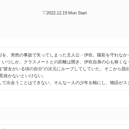
▽2022.12.19 Mon Start
彩を、突然の事故で失ってしまった主人公・伊吹。陽彩を守れなか
。いつしか、クラスメートとの距離は開き、伊吹自身の心も狭くな
は"彼女がいる頃の自分"の次元にループしてしていた。そこから脱出
を見抜かないといけない。
して出会うことはできない、そんな一人の少年を軸にし、物語がス