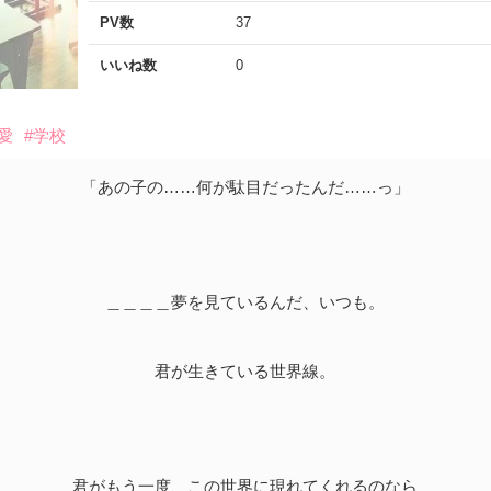
PV数
37
いいね数
0
愛
#学校
「あの子の……何が駄目だったんだ……っ」
＿＿＿＿夢を見ているんだ、いつも。
君が生きている世界線。
君がもう一度、この世界に現れてくれるのなら