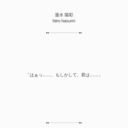
蓮水 陽彩
hiiro hasumi
••┈┈┈┈┈┈┈••
「はぁっ……、もしかして、君は……」
••┈┈┈┈┈┈┈••