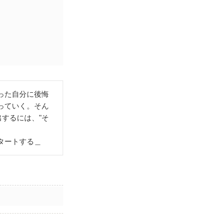
った自分に後悔
っていく。そん
するには、"そ
タートする＿