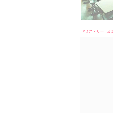
#ミステリー
#恋