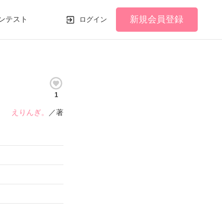
新規会員登録
ンテスト
ログイン
1
えりんぎ。
／著