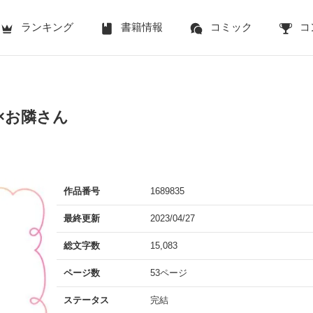
ランキング
書籍情報
コミック
コ
×お隣さん
作品番号
1689835
最終更新
2023/04/27
総文字数
15,083
ページ数
53ページ
ステータス
完結