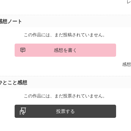
レ
感想ノート
この作品には、まだ投稿されていません。
感想を書く
感想
ひとこと感想
この作品には、まだ投票されていません。
投票する