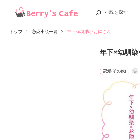
小説を探す
トップ
恋愛小説一覧
年下×幼馴染×お隣さん
年下×幼馴染
恋愛(その他)
完