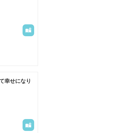
、ありがとうご
って幸せになり