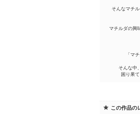
そんなマチル
マチルダの興味
「マチ
そんな中、
困り果て
この作品の