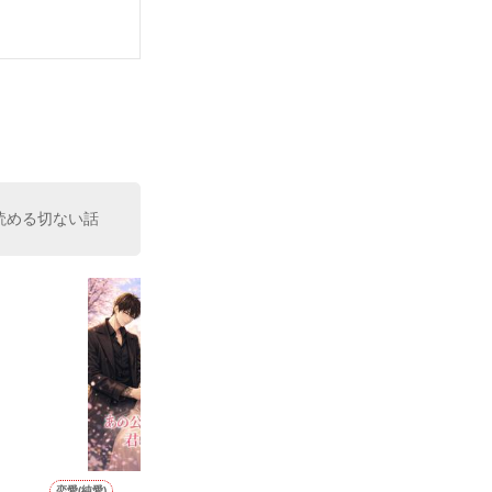
読める切ない話
恋愛(純愛)
恋愛(純愛)
恋愛(オフィスラブ)
ファンタジー