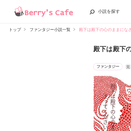
小説を探す
トップ
ファンタジー小説一覧
殿下は殿下の心のままにな
殿下は殿下
ファンタジー
完