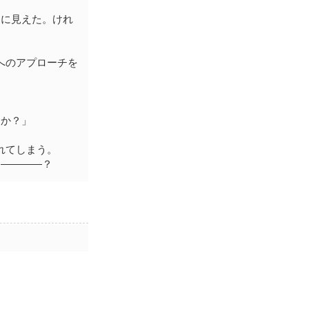
に見えた。けれ
へのアプローチを
すか？」
れてしまう。
――――？