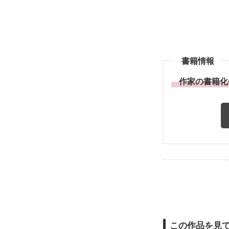
書籍情報
作家の書籍化
この作品を見