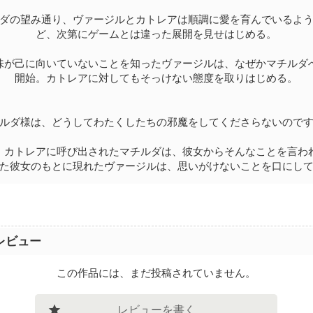
ダの望み通り、ヴァージルとカトレアは順調に愛を育んでいるよう
ど、次第にゲームとは違った展開を見せはじめる。
が己に向いていないことを知ったヴァージルは、なぜかマチルダ
開始。カトレアに対してもそっけない態度を取りはじめる。
ルダ様は、どうしてわたくしたちの邪魔をしてくださらないので
カトレアに呼び出されたマチルダは、彼女からそんなことを言わ
た彼女のもとに現れたヴァージルは、思いがけないことを口にして
レビュー
この作品には、まだ投稿されていません。
レビューを書く