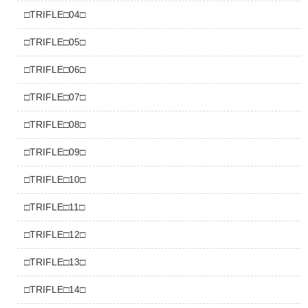
□TRIFLE□04□
□TRIFLE□05□
□TRIFLE□06□
□TRIFLE□07□
□TRIFLE□08□
□TRIFLE□09□
□TRIFLE□10□
□TRIFLE□11□
□TRIFLE□12□
□TRIFLE□13□
□TRIFLE□14□