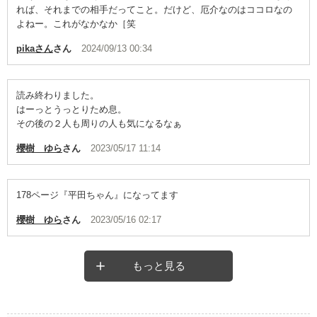
れば、それまでの相手だってこと。だけど、厄介なのはココロなの
よねー。これがなかなか［笑
pikaさん
さん
2024/09/13 00:34
読み終わりました。
はーっとうっとりため息。
その後の２人も周りの人も気になるなぁ
櫻樹 ゆら
さん
2023/05/17 11:14
178ページ『平田ちゃん』になってます
櫻樹 ゆら
さん
2023/05/16 02:17
もっと見る