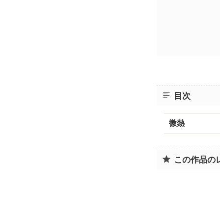
目次
微熱
この作品の