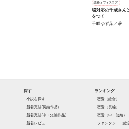
恋愛(オフィスラブ)
塩対応の千歳さん
をつく
千咲ゆず葉／著
探す
ランキング
小説を探す
恋愛（総合）
新着完結(長編作品)
恋愛（長編）
新着完結(中・短編作品)
恋愛（中・短編）
新着レビュー
ファンタジー（総