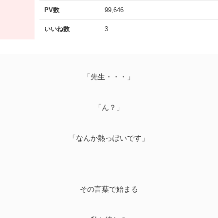
PV数
99,646
いいね数
3
「先生・・・」
「ん？」
「なんか熱っぽいです」
その言葉で始まる