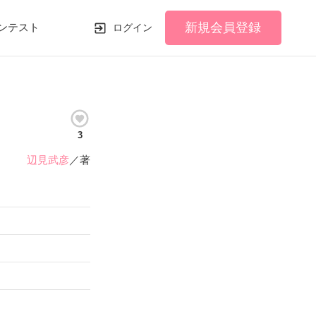
新規会員登録
ンテスト
ログイン
3
辺見武彦
／著