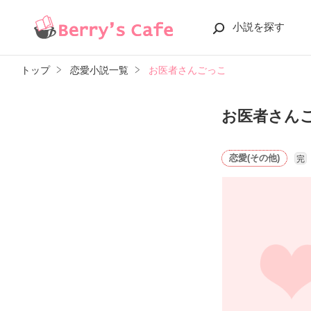
小説を探す
トップ
恋愛小説一覧
お医者さんごっこ
お医者さん
恋愛(その他)
完