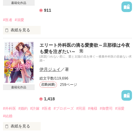
書籍化作品
「……答えるのが早すぎないか？」

911
もうあなたのことは諦めたんです。今更です。

#医者
#溺愛
あの夜は、きっとお互い普通じゃなかった。

表紙を見る
「俺に愛される覚悟を決めるなら、もう二度と離さない」

山科瑠衣　

エリート外科医の滴る愛妻欲～旦那様は今夜
いじっぱり美容部員

めちゃくちゃです。なにもかも全部。

も愛を注ぎたい～
完
うまくいくはずなんてない。

[原題]つれない君に、愛と太陽の花を捧ぐ～横暴外科医の容赦ない求
×

私は身をもってよく知っているんです。

婚～
なのにどうして……

伊月ジュイ
／著
君島翔平　

『断言します。あなた、絶対後悔しますよ！』

総文字数/119,696
イケメンお医者さま

『……後悔しているんだ、ずっと』

259ページ
恋愛(純愛)
書籍化作品
2021.3.13　公開＆完結

友達だと思っていたのに……

1,418
さとみっちさん　レビューありがとうございます！
#外科医
#婚約
#許嫁
#医者
#プロポーズ
#同居
#俺様
#御曹司
#溺愛
不器用なカップルの溺愛のお話

#結婚
作品を読む
表紙を見る