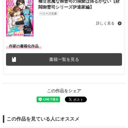
極甘悪魔な御曹司の溺愛は揺るがない【財
閥御曹司シリーズ伊達家編】
ベリーズ文庫
詳しく見る
作家の書籍化作品
書籍一覧を見る
この作品をシェア
この作品を見ている人にオススメ