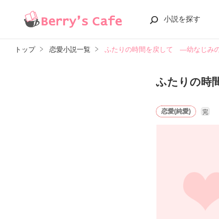
小説を探す
トップ
恋愛小説一覧
ふたりの時間を戻して ―幼なじみ
ふたりの時
恋愛(純愛)
完