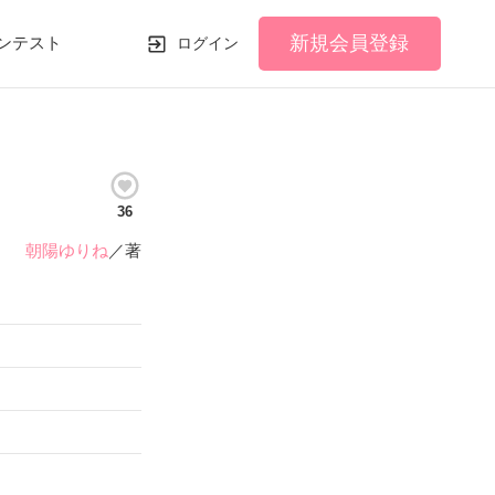
新規会員登録
ンテスト
ログイン
36
朝陽ゆりね
／著