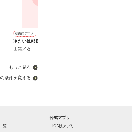
恋愛(ラブコメ)
ファンタジー
恋愛(その他)
恋愛(オフィスラブ)
冷たい旦那様
白い結婚で捨てられた王妃
*♥先生の彼女♥*【完】
君色ロマンス～
は、「あなたのために王に
い恋の罠～
由笑／著
♥姫井 理央菜♥／著
なります」と言った義弟の
松本ユミ／著
手を取る
坂井ひなぎ／著
もっと見る
の条件を変える
公式アプリ
一覧
iOS版アプリ