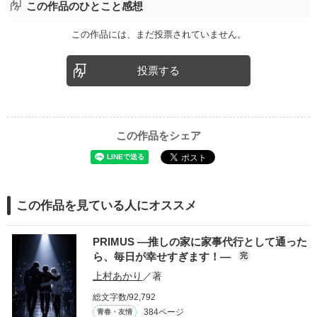
この作品のひとこと感想
この作品には、まだ投票されていません。
投票する
この作品をシェア
この作品を見ている人にオススメ
PRIMUS ―推しの家に家事代行として通った
ら、毎日が幸せすぎます！―
完
上村あかり
／著
総文字数/92,792
384ページ
青春・友情