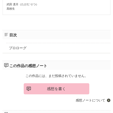
武田 凛月（たけだ りつ）
高校生
目次
プロローグ
この作品の感想ノート
この作品には、まだ投稿されていません。
感想を書く
感想ノートについて