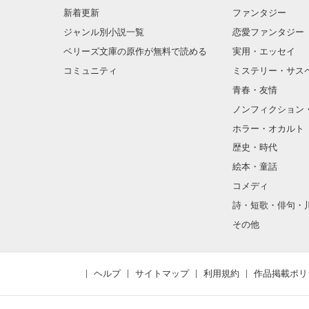
新着更新
ファンタジー
ジャンル別小説一覧
恋愛ファンタジー
ベリーズ文庫の原作が無料で読める
実用・エッセイ
コミュニティ
ミステリー・サス
青春・友情
ノンフィクション
ホラー・オカルト
歴史・時代
絵本・童話
コメディ
詩・短歌・俳句・
その他
ヘルプ
サイトマップ
利用規約
作品掲載ポリ