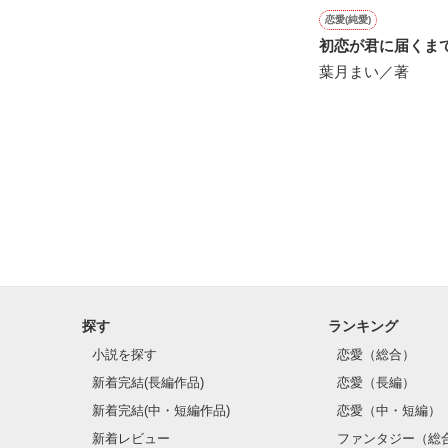
恋愛(純愛)
初恋が君に届くま
葉月まい／著
探す
ランキング
小説を探す
恋愛（総合）
新着完結(長編作品)
恋愛（長編）
新着完結(中・短編作品)
恋愛（中・短編）
新着レビュー
ファンタジー（総