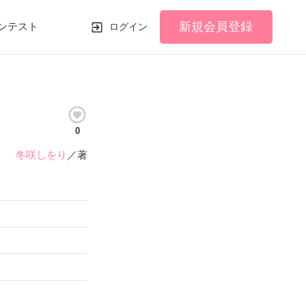
新規会員登録
ンテスト
ログイン
0
冬咲しをり
／著