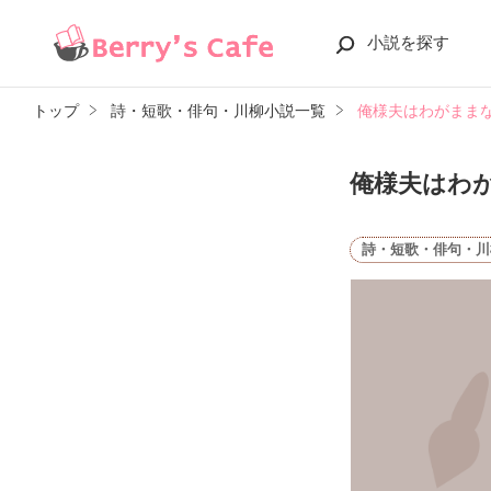
小説を探す
トップ
詩・短歌・俳句・川柳小説一覧
俺様夫はわがまま
俺様夫はわ
詩・短歌・俳句・川