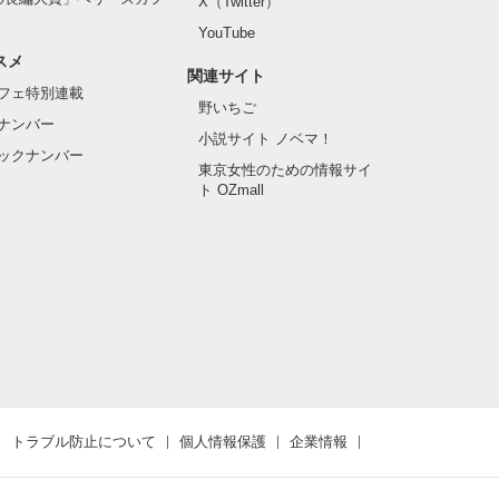
X（Twitter）
YouTube
スメ
関連サイト
フェ特別連載
野いちご
ナンバー
小説サイト ノベマ！
ックナンバー
東京女性のための情報サイ
ト OZmall
トラブル防止について
個人情報保護
企業情報