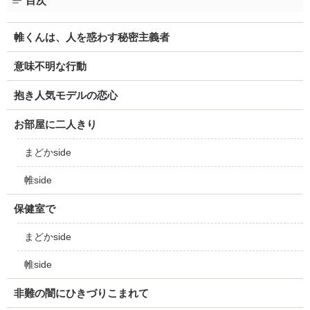
目次
帷くんは、人を惑わす秘密主義者
意味不明な行動
抱き人気モデルの恋心
お部屋に二人きり
まどかside
帷side
保健室で
まどかside
帷side
非難の闇にひきづりこまれて