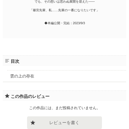
でも、その想いは思わぬ展開を迎えた――
「篠宮先輩、私……先輩の一番になりたいです」
◆本編公開・完結：2023/9/3
目次
雲の上の存在
この作品のレビュー
この作品には、まだ投稿されていません。
レビューを書く