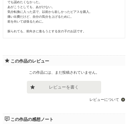
でも認めたくなかった。
あがこうとしても、あがけない。
気分転換に入った店で、以前から欲しかったピアスを購入。
痛い出費だけど、自分の気分を上げるために。
前を向いて頑張るために。
振られても、前向きに進もうとする女の子のお話です。
この作品のレビュー
この作品には、まだ投稿されていません。
レビューを書く
レビューについて
この作品の感想ノート