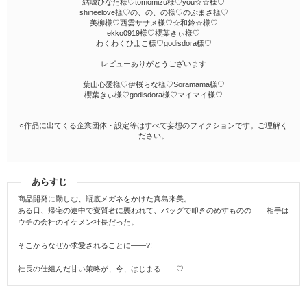
結城ひなた様♡tomomizu様♡you☆☆様♡
shineelove様♡の、の、の様♡のぶまさ様♡
美柳様♡西雲ササメ様♡☆和鈴☆様♡
ekko0919様♡櫻葉きぃ様♡
わくわくひよこ様♡godisdora様♡
――レビューありがとうございます――
葉山心愛様♡伊桜らな様♡Soramama様♡
櫻葉きぃ様♡godisdora様♡マイマイ様♡
○作品に出てくる企業団体・設定等はすべて妄想のフィクションです。ご理解く
ださい。
あらすじ
商品開発に勤しむ、瓶底メガネをかけた真島来美。
ある日、帰宅の途中で変質者に襲われて、バッグで叩きのめすものの⋯⋯相手は
ウチの会社のイケメン社長だった。
そこからなぜか求愛されることに――?!
社長の仕組んだ甘い策略が、今、はじまる――♡