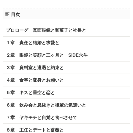
目次
プロローグ 真面眼鏡と和菓子と社長と
１章 責任と結婚と求愛と
２章 眼鏡と笑顔と三ヶ月と SIDE永斗
３章 資料室と遭遇と約束と
４章 食事と変身とお願いと
５章 キスと星空と恋と
６章 飲み会と息抜きと後輩の気遣いと
７章 ヤキモチと自覚と食べさせて
８章 主任とデートと薔薇と