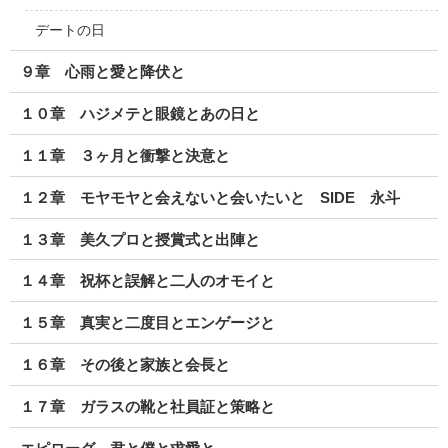
デートの日
９章 心雨と愛と降伏と
１０章 ハジメテと眼鏡とあの日と
１１章 ３ヶ月と衝撃と決意と
１２章 モヤモヤと会えないと会いたいと SIDE 永斗
１３章 美久プロと授賞式と出陣と
１４章 祝杯と誤解と二人のオモイと
１５章 真実と二度目とエンゲージと
１６章 その後と家族と会長と
１７章 ガラスの靴と社員証と策略と