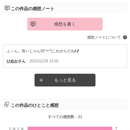
この作品の感想ノート
感想を書く
感想ノートについて
ふ～ん。良いじゃん‼️(^ー^)これからだね❗🎵
ひめか
さん
2023/11/29 14:50
もっと見る
この作品のひとこと感想
すべての感想数：
21