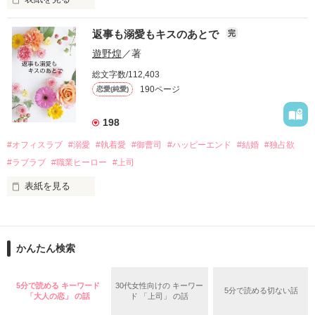
さらに、美桜が初めてだと知った哲平は

『責任をとる、結婚しよう』と真っ直ぐに告げてきた。

　おかしな噂を流されて前の職場でうまくいかなかった梅田美
戸惑う美桜とは裏腹に、好きという気持ちを隠すことなく

返事も溺愛もキスのあとで
完
桜は、海外で傷心旅行をしていたところ、日本人美青年と出会
甘やかしてくる。

い、酒の勢いもあり一夜限りの関係となる。

遊野煌
／著
　帰国後、美桜は新しい職場でワンナイトした美青年と再会。
そんなある日、哲平は美桜がストーカー被害に

総文字数/112,403
なんと彼の正体は、とある財閥御曹司にも関わらず、一族を離
遭っていることを知る。

190ページ
恋愛(純愛)
れて起業した新進気鋭の実業家、社内でも冷徹だと評判な社長
美桜を守るため、哲平は同居を提案してきて――。

――御影恭司その人だったのだ――！

　なぜか恭司から飼い猫の世話係を命じられた美桜は、猫の世
198
話を口実にしばしば呼び出された上、二人はいわゆる身体だけ
夏木美桜(なつきみお)

#オフィスラブ
#溺愛
#執着愛
#御曹司
#ハッピーエンド
#結婚
#独占欲
✕

#ラブラブ
#職業ヒーロー
#上司
鳴海哲平 (なるみてっぺい)

表紙を見る
作品を読む
止まっていたはずの二人の時間が、再び動き出す。

舞川雛子（26）は大手お菓子メーカー、三日月製菓コーポレー
再会から始まる、溺愛ラブ。

ションの企画戦略室で働いている。

また雛子には2年前から付き合いはじめ、半年前から同棲を始
2026.6.5～2026.7.25

かんたん検索
めた、同期で恋人の石垣守（26）がいるのだが、後輩の姫原由
羅（24）との浮気が発覚した上、いつのまにか元カノにされて
いた。

5分で読める キーワード
30代女性向けの キーワー
5分で読める切ない話
守と由羅から『便利屋雛子』と馬鹿にされ、一人こっそり泣い
「大人の恋」 の話
ド 「上司」 の話
＊以前、公開していた話の改稿版です＊

ていた雛子に、企画戦略室の上司である雪瀬鷹哉（29）が