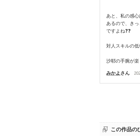
あと、私の感心
あるので、きっ
ですよね❓️❓️
対人スキルの低
沙耶の手腕が楽
みかよ
さん
20
この作品の