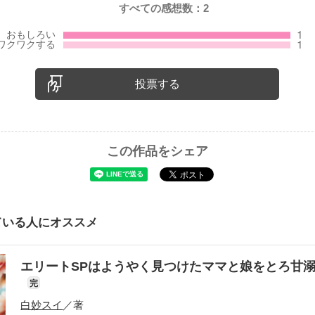
すべての感想数：
2
投票する
この作品をシェア
ている人にオススメ
エリートSPはようやく見つけたママと娘をとろ甘
完
白妙スイ
／著