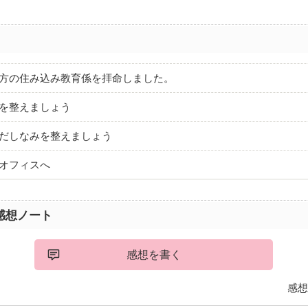
貴方の住み込み教育係を拝命しました。
境を整えましょう
身だしなみを整えましょう
、オフィスへ
感想ノート
感想を書く
感想