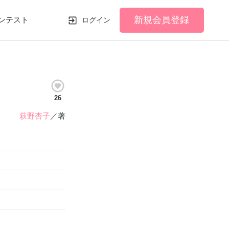
新規会員登録
ンテスト
ログイン
26
萩野杏子
／著