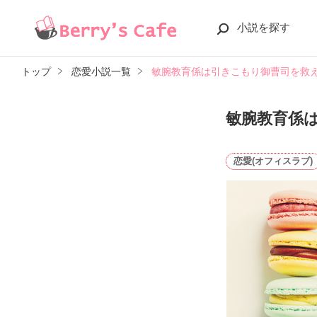
小説を探す
トップ
恋愛小説一覧
敏腕教育係は引きこもり御曹司を救
敏腕教育係
恋愛(オフィスラブ)