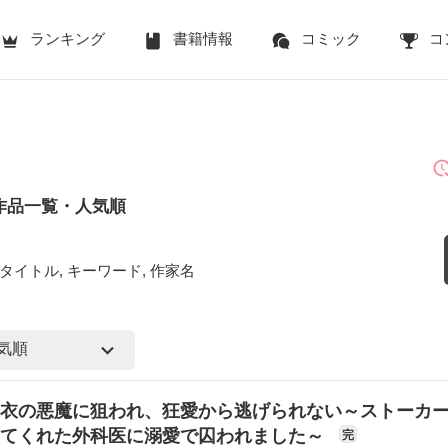
ランキング
書籍情報
コミック
コ
作品一覧・人気順
タイトル, キーワード, 作家名
衣の悪魔に狙われ、狂愛から逃げられない～ストーカ
けてくれた外科医に溺愛で囚われました～
完