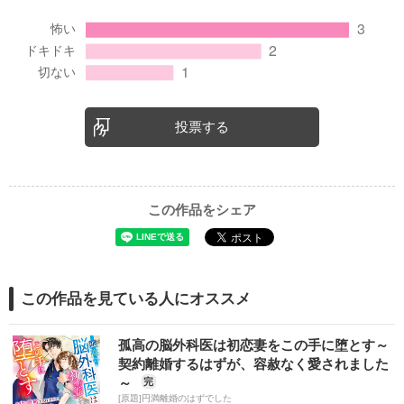
投票する
この作品をシェア
この作品を見ている人にオススメ
孤高の脳外科医は初恋妻をこの手に堕とす～
契約離婚するはずが、容赦なく愛されました
～
完
[原題]円満離婚のはずでした