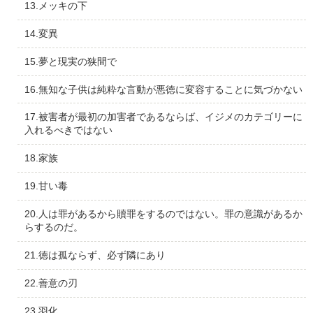
13.メッキの下
14.変異
15.夢と現実の狭間で
16.無知な子供は純粋な言動が悪徳に変容することに気づかない
17.被害者が最初の加害者であるならば、イジメのカテゴリーに
入れるべきではない
18.家族
19.甘い毒
20.人は罪があるから贖罪をするのではない。罪の意識があるか
らするのだ。
21.徳は孤ならず、必ず隣にあり
22.善意の刃
23.羽化