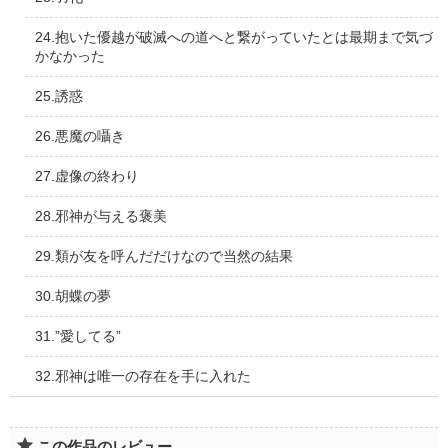
24.抱いた優越が破滅への道へと繋がっていたとは最期まで気づ
かなかった
25.誘惑
26.悪魔の囁き
27.虚像の終わり
28.邪神が与える褒美
29.類が友を呼んだだけなので当然の結果
30.胡蝶の夢
31.”愛してる”
32.邪神は唯一の存在を手に入れた
この作品のレビュー