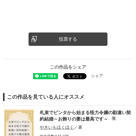
投票する
この作品をシェア
シェア
この作品を見ている人にオススメ
札束でビンタから始まる怪力令嬢の勘違い契
約結婚～お飾りの妻は最高です～
完
やきいもほくほく
／著