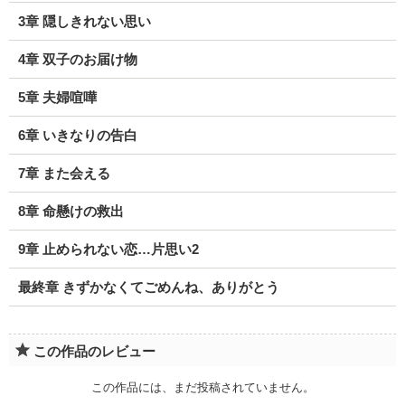
3章 隠しきれない思い
4章 双子のお届け物
5章 夫婦喧嘩
6章 いきなりの告白
7章 また会える
8章 命懸けの救出
9章 止められない恋…片思い2
最終章 きずかなくてごめんね、ありがとう
この作品のレビュー
この作品には、まだ投稿されていません。