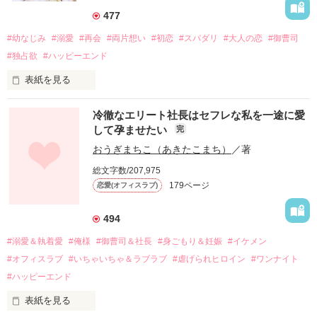
477
#幼なじみ
#溺愛
#再会
#両片想い
#初恋
#スパダリ
#大人の恋
#御曹司
#独占欲
#ハッピーエンド
表紙を見る
冷徹なエリート社長はセフレな私を一途に愛
して孕ませたい
完
幼なじみの哲平に淡い恋心を抱いていた美桜。

おうぎまちこ（あきたこまち）
／著
しかし、ある出来事をきっかけに二人の関係は壊れてしまう。

総文字数/207,975
関係修復もできないまま、美桜は両親の離婚によって

179ページ
恋愛(オフィスラブ)
引っ越すことになり、哲平とも離れ離れになった。

それから約十二年後。

494
過去の傷から、二度と会いたくないと思っていた哲平に

#溺愛＆執着愛
#俺様
#御曹司＆社長
#身ごもり＆妊娠
#イケメン
運命のような再会を果たす。

#オフィスラブ
#いちゃいちゃ＆ラブラブ
#虐げられヒロイン
#ワンナイト
そして、ひょんなことから

#ハッピーエンド
酔った勢いで一夜を共にしてしまった。

表紙を見る
さらに、美桜が初めてだと知った哲平は
