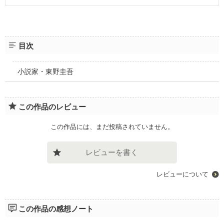
目次
小説家・東野圭吾
この作品のレビュー
この作品には、まだ投稿されていません。
レビューを書く
レビューについて
この作品の感想ノート