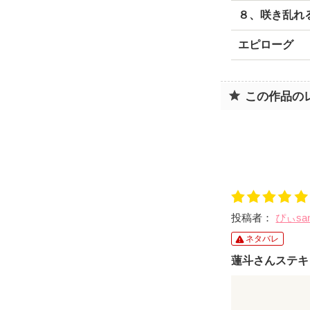
８、咲き乱れ
エピローグ
この作品の
投稿者：
ぴぃsa
ネタバレ
蓮斗さんステキ
親が反対して