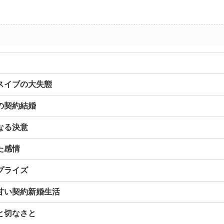
スイブの大失態
の契約結婚
なる決意
た感情
プライズ
甘い契約新婚生活
と切なさと