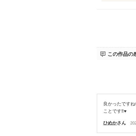
この作品の
良かったですね
ことです‼️♥️
ひめか
さん
20