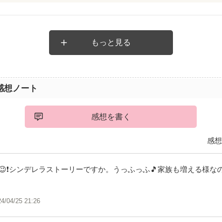
もっと見る
感想ノート
感想を書く
感想
😉❗シンデレラストーリーですか。うっふっふ🎵家族も増える様な
24/04/25 21:26