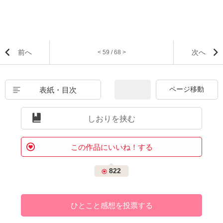
前へ
次へ
< 59 / 68 >
表紙・目次
しおりを挟む
この作品にいいね！する
822
ひとこと感想を投票する