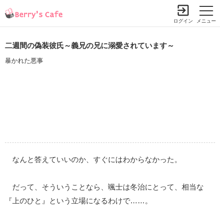
ログイン
メニュー
二週間の偽装彼氏～義兄の兄に溺愛されています～
暴かれた悪事
なんと答えていいのか、すぐにはわからなかった。
だって、そういうことなら、颯士は冬治にとって、相当な
『上のひと』という立場になるわけで……。