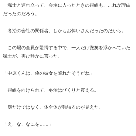
颯士と連れ立って、会場に入ったときの視線も、これが理由
だったのだろう。
冬治の会社の関係者、しかもお偉いさんだったのだから。
この場の全員が驚愕する中で、一人だけ微笑を浮かべていた
颯士が、再び静かに言った。
「中原くんは、俺の彼女を陥れたそうだね」
視線を向けられて、冬治はびくりと震える。
顔だけではなく、体全体が強張るのが見えた。
「え、な、なにを……」