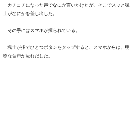
カチコチになった声でなにか言いかけたが、そこでスッと颯
士がなにかを差し出した。
その手にはスマホが握られている。
颯士が指でひとつボタンをタップすると、スマホからは、明
瞭な音声が流れだした。