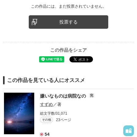
この作品には、まだ投票されていません。
投票する
この作品をシェア
この作品を見ている人にオススメ
嫌いなものは病院なの
完
すずめ
／著
総文字数/31,071
23ページ
その他
54