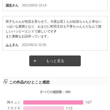
湖衣
さん
2021/09/03 19:14
塔子ちゃんが初恋を実らせて、今度は晃くんが結花ちゃんと幸せい
っぱいな展開となり、おまけに町田主任も千香ちゃんとだなんて嬉
しいハッピーエンドで嬉しいです🎵
また素敵なお話待っています。
ふく
さん
2021/06/11 22:05
もっと見る
この作品のひとこと感想
すべての感想数：
480