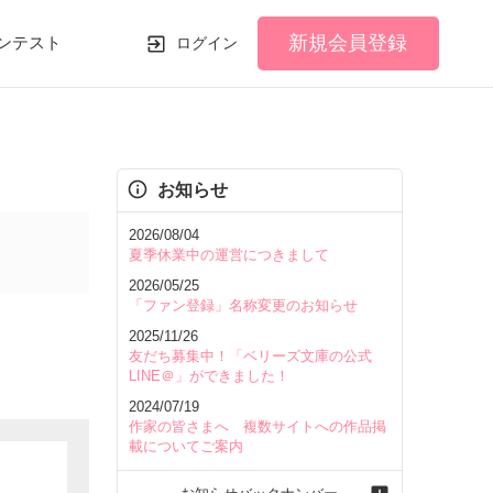
新規会員登録
ンテスト
ログイン
お知らせ
2026/08/04
夏季休業中の運営につきまして
2026/05/25
「ファン登録」名称変更のお知らせ
2025/11/26
友だち募集中！「ベリーズ文庫の公式
LINE＠」ができました！
2024/07/19
作家の皆さまへ 複数サイトへの作品掲
載についてご案内