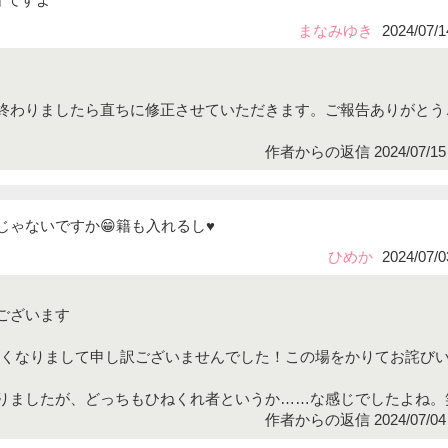
まなみゆき
2024/07/1
終わりましたら直ちに修正させていただきます。ご報告ありがとう
作者からの返信 2024/07/15 
ったじゃないですか😁籍も入れるし♥️
ひめか
2024/07/0
ございます
遅くなりまして申し訳ございませんでした！この場をかりてお詫び
りましたが、どっちもひねくれ者というか……な感じでしたよね。
作者からの返信 2024/07/04 