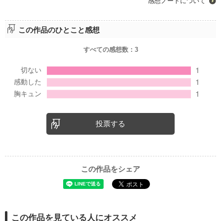
感想ノートについて
この作品のひとこと感想
すべての感想数：
3
投票する
この作品をシェア
この作品を見ている人にオススメ