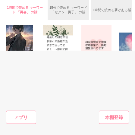
『顔はいいが女に見境のないクズ』

1時間で読める キーワー
15分で読める キーワード
1時間で読める夢がある話
営業部エース 佐久間 陸

ド 「再会」 の話
「セクシー男子」 の話
作品を読む
୨୧┈┈┈┈┈┈┈┈┈┈┈┈┈┈┈┈┈୨୧

クズ男が心変わりするなんて信じられない

だから都合のいい女にされると思っていたのに──

୨୧┈┈┈┈┈┈┈┈┈┈┈┈┈┈┈┈┈୨୧
恋愛(純愛)
恋愛(純愛)
恋愛(純愛)
恋愛(純愛)
再会溺愛〜夢の一
再会した初恋の幼
和服御曹司で俳優
そして、
夜の証と共に〜
馴染との距離が近
な幼馴染に、絶対
花開く。
作品を読む
すぎて困ってま
溺愛されてます
せいとも／著
松本ユミ
す！ ～離れて初
楠ノ木雫／著
おうぎまちこ（あ
めて気付く恋～
きたこまち）／著
もっと見る
アプリ
かんたん検索の条件を変える