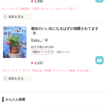
1,331
「俺と君が出会ったのはつまり必然だ」

#シンデレラ
#御曹司
#課長
#イケメン
#クール
#王子
エリート役員からの

表紙を見る
溺れそうな溺愛に戸惑うばかり。

「圏外だから」 

客室乗務員（ＣＡ）倉木莉桜

都合のいい女になるはずが溺愛されてます
高校時代、そう言って冷たく振った彼と

×

完
十年後に再会。

五十里重工（取締役部長）五十里武尊
会社の上司である彼にどんな顔して接すればいいの？

Raika_
／著
総文字数/130,058
作品を読む
263ページ
恋愛(オフィスラブ)
池野陽世莉 (いけのひより)   26歳

 アストライア自動車 海外事業部 営業課 庶務担当

1,117
×

#オフィスラブ
#クズ
#独占欲
#溺愛
#イケメン
#嫉妬
#すれ違い
 朝比奈悠人(あさひなゆうと)　

表紙を見る
 アストライア自動車 海外事業部 営業課 課長(御曹司)  28歳

『仕事はできるが愛想がない』

2015.10.20～12.10

堅物OL  遠藤 仁奈

⭐はみコさま、球梨藍さま、聖母さま、ukocoさま、

かんたん検索
×

素敵なレビューどうもありがとうございました♥