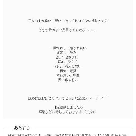
二人のすれ違い、想い、そしてヒロインの成長ともに
どうか最後まで見届けてください......。
一目惚れし、惹かれあい
嫉妬し、泣き、
想い、想われ、
恋心、揺らぐ
別れ、消える想い
再会、動揺
すれ違い、空白
愛、募る想い
読めば読むほどリアルでピュアな恋愛ストーリー°゜ﾟ
【完結致しました♡
感想などお待ちしております...˚⁎⁺˳✧༚】
あらすじ
自分に自信がないまま、中学、高校と恋愛も碌にせずあっという間に社会人3年