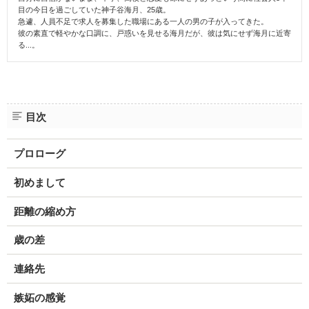
目の今日を過ごしていた神子谷海月、25歳。
急遽、人員不足で求人を募集した職場にある一人の男の子が入ってきた。
彼の素直で軽やかな口調に、戸惑いを見せる海月だが、彼は気にせず海月に近寄
る...。
目次
プロローグ
初めまして
距離の縮め方
歳の差
連絡先
嫉妬の感覚