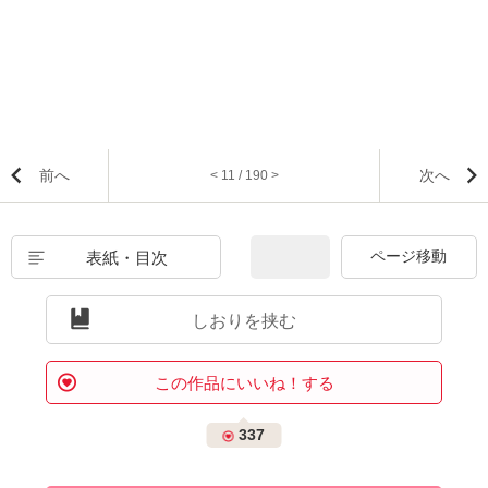
前へ
次へ
< 11 / 190 >
表紙・目次
しおりを挟む
この作品にいいね！する
337