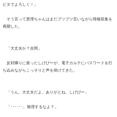
ピタでよろしく！」
そう言って恵理ちゃんはまだブツブツ言いながら情報収集を
再開した。
「大丈夫か？吉岡」
反対隣りに座ったしげぴーが、電子カルテにパスワードを打
ち込みながらこっそりと声を掛けてきた。
「うん。大丈夫だよ。ありがとね、しげぴー」
「･･････。無理するなよ？」