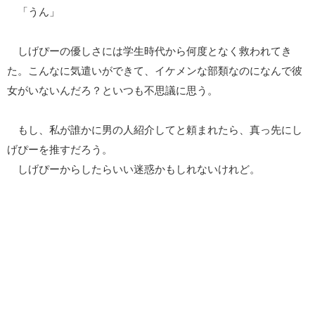
「うん」
しげぴーの優しさには学生時代から何度となく救われてき
た。こんなに気遣いができて、イケメンな部類なのになんで彼
女がいないんだろ？といつも不思議に思う。
もし、私が誰かに男の人紹介してと頼まれたら、真っ先にし
げぴーを推すだろう。
しげぴーからしたらいい迷惑かもしれないけれど。