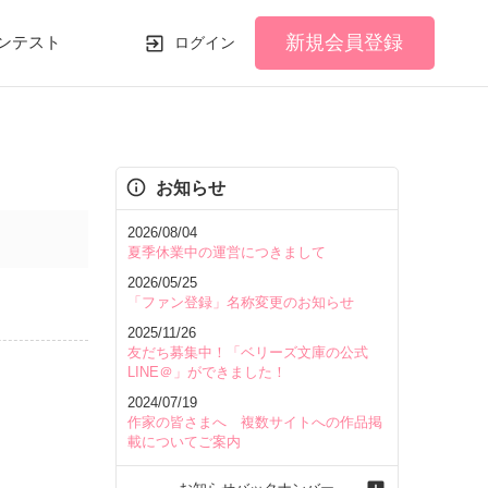
新規会員登録
ンテスト
ログイン
お知らせ
2026/08/04
夏季休業中の運営につきまして
2026/05/25
「ファン登録」名称変更のお知らせ
2025/11/26
友だち募集中！「ベリーズ文庫の公式
LINE＠」ができました！
2024/07/19
作家の皆さまへ 複数サイトへの作品掲
載についてご案内