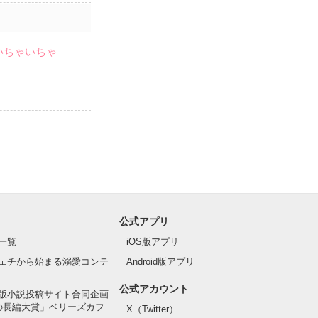
いちゃいちゃ
公式アプリ
一覧
iOS版アプリ
ェチから始まる溺愛コンテ
Android版アプリ
公式アカウント
版小説投稿サイト合同企画
の長編大賞」ベリーズカフ
X（Twitter）