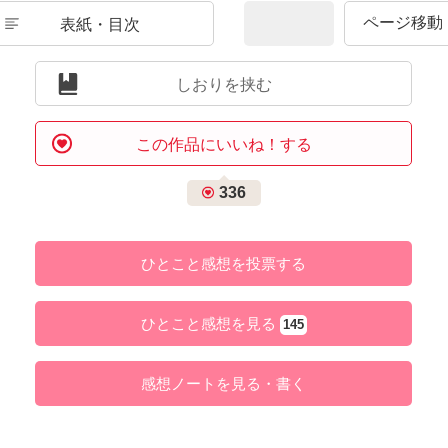
表紙・目次
しおりを挟む
この作品にいいね！する
336
ひとこと感想を投票する
ひとこと感想を見る
145
感想ノートを見る・書く