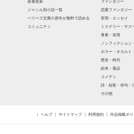
新着更新
ファンタジー
ジャンル別小説一覧
恋愛ファンタジー
ベリーズ文庫の原作が無料で読める
実用・エッセイ
コミュニティ
ミステリー・サス
青春・友情
ノンフィクション
ホラー・オカルト
歴史・時代
絵本・童話
コメディ
詩・短歌・俳句・
その他
ヘルプ
サイトマップ
利用規約
作品掲載ポリ