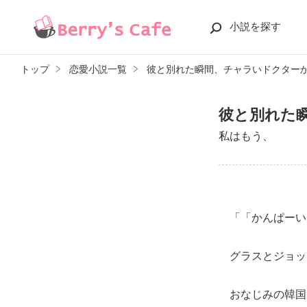
小説を探す
トップ
恋愛小説一覧
彼と別れた瞬間、チャラいドクター
彼と別れた
私はもう、
「「かんぱーい
グラスとジョッ
おなじみの韓国