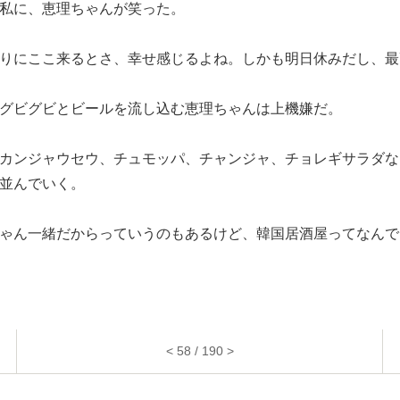
私に、恵理ちゃんが笑った。
りにここ来るとさ、幸せ感じるよね。しかも明日休みだし、最
グビグビとビールを流し込む恵理ちゃんは上機嫌だ。
カンジャウセウ、チュモッパ、チャンジャ、チョレギサラダな
並んでいく。
ゃん一緒だからっていうのもあるけど、韓国居酒屋ってなんで
< 58 / 190 >