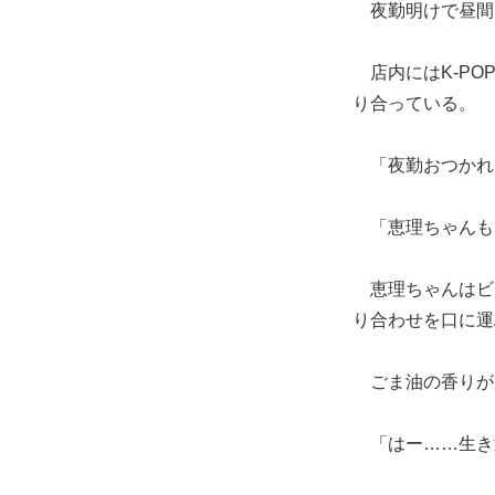
夜勤明けで昼間
店内にはK-PO
り合っている。
「夜勤おつかれ
「恵理ちゃんも
恵理ちゃんはビ
り合わせを口に運
ごま油の香りが
「はー……生き