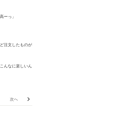
高ーっ」
ど注文したものが
こんなに楽しいん
次へ