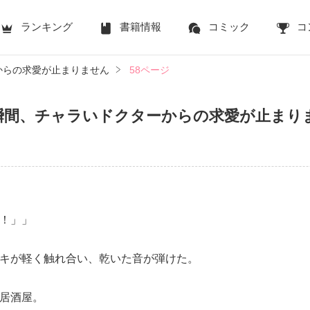
ランキング
書籍情報
コミック
コ
からの求愛が止まりません
58ページ
瞬間、チャラいドクターからの求愛が止まり
！」」
キが軽く触れ合い、乾いた音が弾けた。
居酒屋。