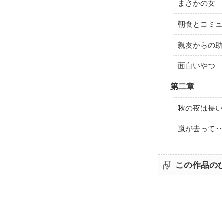
まさかの女
朝食とコミ
親友からの
面白いやつ
第二章
秋の夜は長
嵐が去って
この作品の