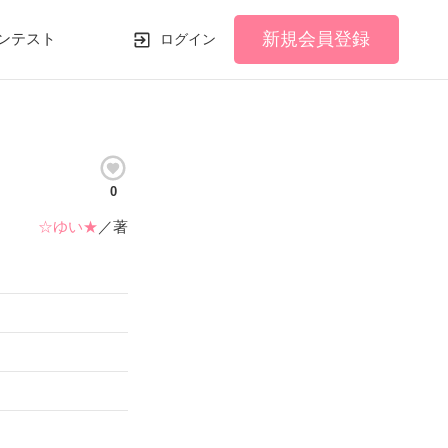
新規会員登録
ンテスト
ログイン
0
☆ゆい★
／著