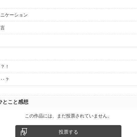
ュニケーション
助言
い？！
‥‥？
ひとこと感想
この作品には、まだ投票されていません。
投票する