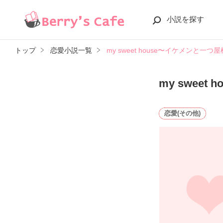
小説を探す
トップ
恋愛小説一覧
my sweet house〜イケメンと一
my swee
恋愛(その他)