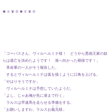
♚ ♕ ♛ ♔ ♚ ♕ ♛ ♔
「コーバスさん、ヴィルヘルミナ様！ どうやら悪徳王家の奴
らは逃亡を決めたようです！ 港へ向かった模様です！」
革命軍の一人がそう報告した。
するとヴィルヘルミナは弧を描くように口角を上げる。
「やはりそうですか」
ヴィルヘルミナは予想していたようだ。
「よし、じゃあ俺が先に港まで行く」
ラルスは早速馬を走らせる準備をする。
にい
「お願いしますわ、ラルスお
義兄
様」