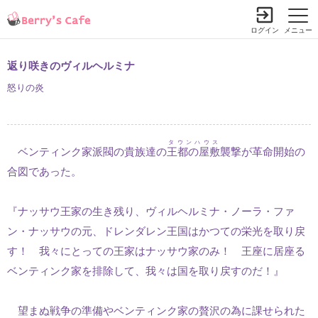
ログイン
メニュー
返り咲きのヴィルヘルミナ
怒りの炎
タウンハウス
ベンティンク家派閥の貴族達の
王都の屋敷
襲撃が革命開始の
合図であった。
『ナッサウ王家の生き残り、ヴィルヘルミナ・ノーラ・ファ
ン・ナッサウの元、ドレンダレン王国はかつての栄光を取り戻
す！ 我々にとっての王家はナッサウ家のみ！ 王座に居座る
ベンティンク家を排除して、我々は国を取り戻すのだ！』
望まぬ戦争の準備やベンティンク家の贅沢の為に課せられた