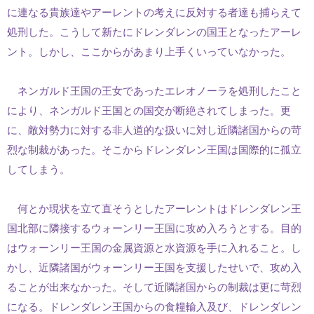
に連なる貴族達やアーレントの考えに反対する者達も捕らえて
処刑した。こうして新たにドレンダレンの国王となったアーレ
ント。しかし、ここからがあまり上手くいっていなかった。
ネンガルド王国の王女であったエレオノーラを処刑したこと
により、ネンガルド王国との国交が断絶されてしまった。更
に、敵対勢力に対する非人道的な扱いに対し近隣諸国からの苛
烈な制裁があった。そこからドレンダレン王国は国際的に孤立
してしまう。
何とか現状を立て直そうとしたアーレントはドレンダレン王
国北部に隣接するウォーンリー王国に攻め入ろうとする。目的
はウォーンリー王国の金属資源と水資源を手に入れること。し
かし、近隣諸国がウォーンリー王国を支援したせいで、攻め入
ることが出来なかった。そして近隣諸国からの制裁は更に苛烈
になる。ドレンダレン王国からの食糧輸入及び、ドレンダレン