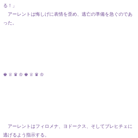
る！」
アーレントは悔しげに表情を歪め、逃亡の準備を急ぐのであ
った。
♚ ♕ ♛ ♔ ♚ ♕ ♛ ♔
アーレントはフィロメナ、ヨドークス、そしてブレヒチェに
逃げるよう指示する。