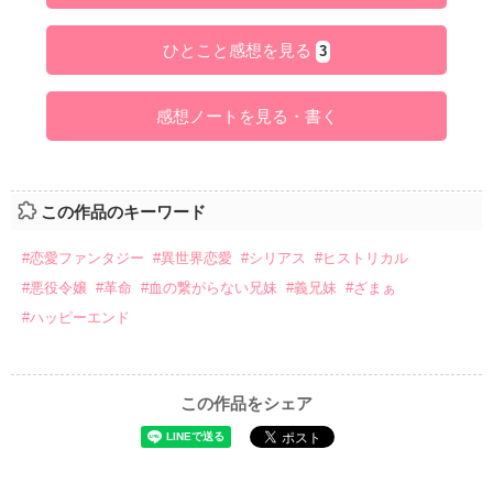
ひとこと感想を見る
3
感想ノートを見る・書く
この作品のキーワード
#恋愛ファンタジー
#異世界恋愛
#シリアス
#ヒストリカル
#悪役令嬢
#革命
#血の繋がらない兄妹
#義兄妹
#ざまぁ
#ハッピーエンド
この作品をシェア