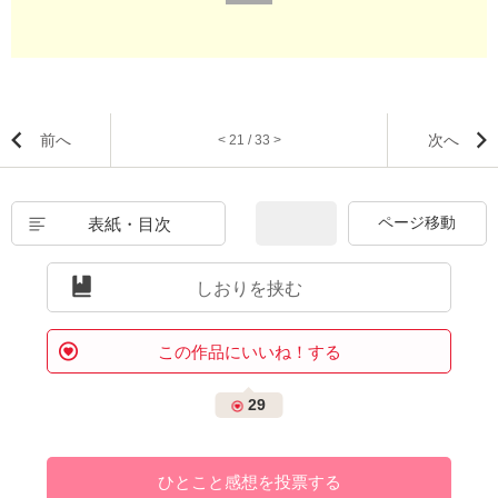
前へ
次へ
< 21 / 33 >
表紙・目次
しおりを挟む
この作品にいいね！する
29
ひとこと感想を投票する