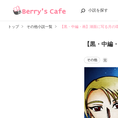
小説を探す
トップ
その他小説一覧
【黒・中編・画】湖面に写る月の環
【黒・中編・
その他
完