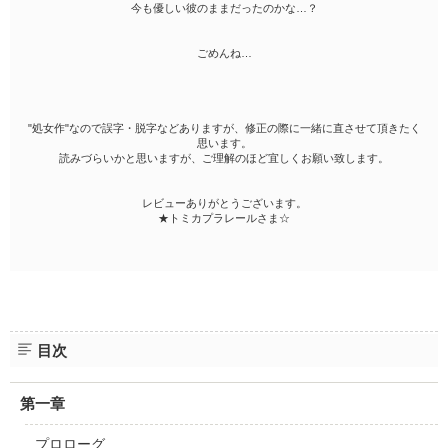
今も優しい彼のままだったのかな…？
ごめんね…
"処女作"なので誤字・脱字などありますが、修正の際に一緒に直させて頂きたく
思います。
読みづらいかと思いますが、ご理解のほど宜しくお願い致します。
レビューありがとうございます。
★トミカプラレールさま☆
目次
第一章
プロローグ