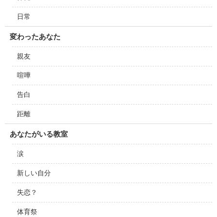
日常
変わったあなた
親友
喧嘩
告白
距離
あなたがいる教室
涙
新しい自分
失恋？
体育祭