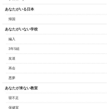
あなたがいる日本
帰国
あなたがいない学校
編入
3年S組
友達
再会
悪夢
あなたが来ない教室
寝不足
保健室