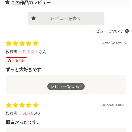
この作品のレビュー
レビューを書く
レビューについて
2025/07/11 22:39
投稿者：
荒川捺斗
さん
ネタバレ
ずっと大好きです
別サイトが閉鎖されても読めてうれしいです。
レビューを見る
青い瞳の君も途中でしたが、いつか読めたらうれしいです。
2014/03/21 08:42
投稿者：
SERA
さん
面白かったです。