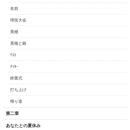
名前
球技大会
美穂
美穂と銀
ﾃｽﾄ
ｱｯｷｰ
終業式
打ち上げ
帰り道
第二章
あなたとの夏休み