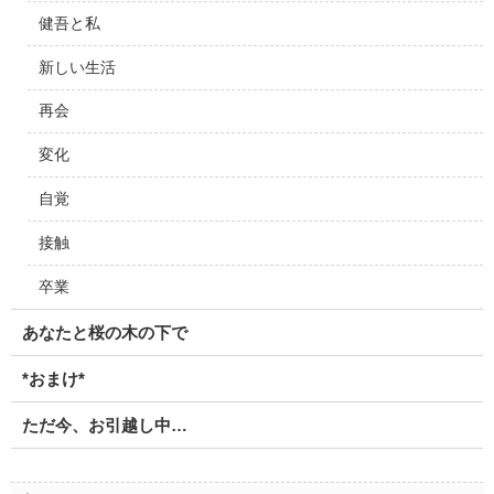
健吾と私
新しい生活
再会
変化
自覚
接触
卒業
あなたと桜の木の下で
*おまけ*
ただ今、お引越し中…