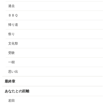
過去
ＢＢＱ
帰り道
祭り
文化祭
受験
一樹
思い出
最終章
あなたとの距離
若田