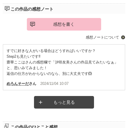
この作品の感想ノート
感想を書く
感想ノートについて
すでに好きな人がいる場合はどうすればいいですか？
Step2も見たいです‼️
齋華ここはさんの感想欄で「汐咲友美さんの作品見てみたいなぁ」
と、思いみてみました！
返信の仕方がわからないのなら、別に大丈夫です🙆
めろんそーだ
さん
2024/11/04 10:07
もっと見る
この作品のひとこと感想