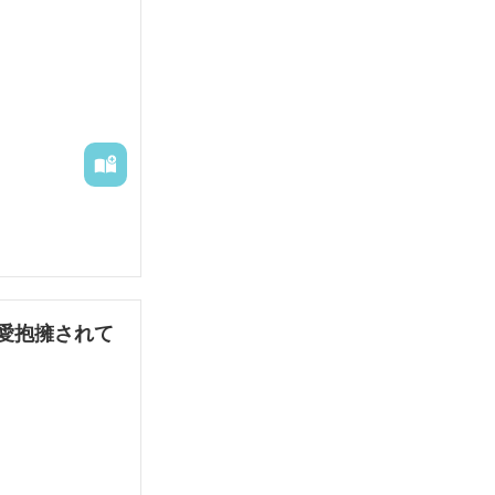
愛抱擁されて