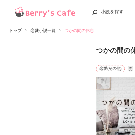
小説を探す
トップ
恋愛小説一覧
つかの間の休息
つかの間の
恋愛(その他)
完