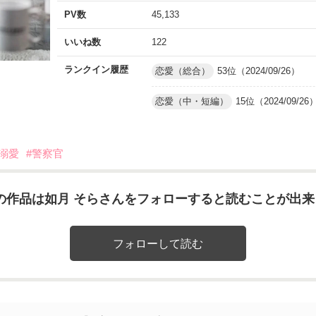
PV数
45,133
いいね数
122
ランクイン履歴
恋愛（総合）
53位（2024/09/26）
恋愛（中・短編）
15位（2024/09/26
#溺愛
#警察官
の作品は如月 そらさんをフォローすると読むことが出来