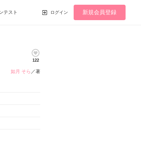
新規会員登録
ンテスト
ログイン
122
如月 そら
／著