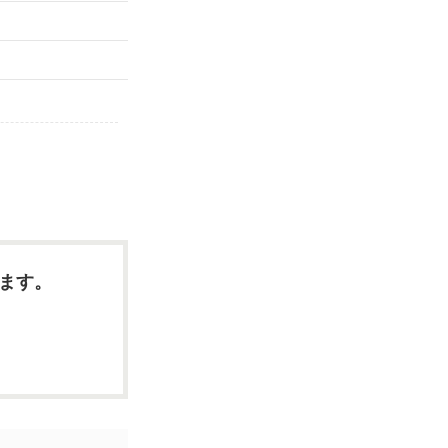
）
ます。