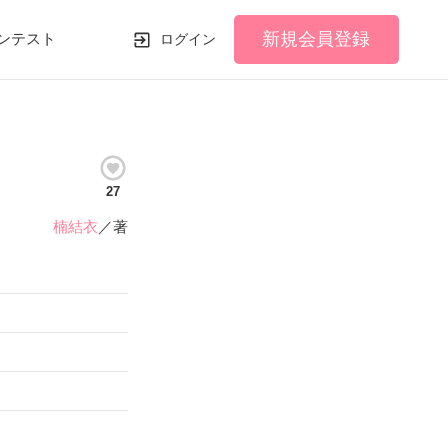
新規会員登録
ンテスト
ログイン
27
楠結衣
／著