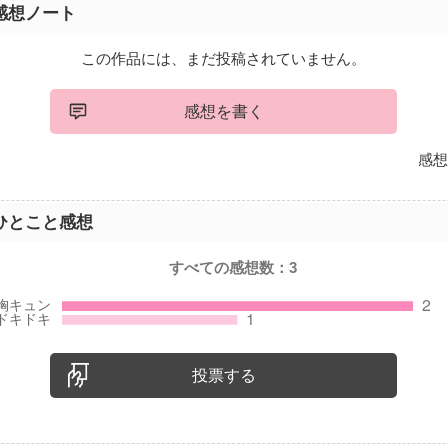
感想ノート
この作品には、まだ投稿されていません。
感想を書く
感想
ひとこと感想
すべての感想数：
3
投票する