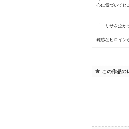
心に気づいてヒ
「エリサを泣か
鈍感なヒロイン
この作品の