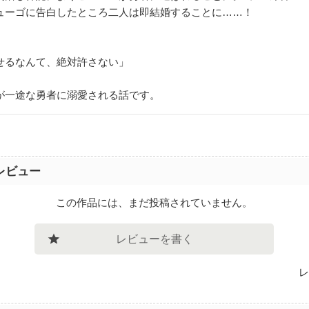
ューゴに告白したところ二人は即結婚することに……！
せるなんて、絶対許さない」
が一途な勇者に溺愛される話です。
レビュー
この作品には、まだ投稿されていません。
レビューを書く
レ