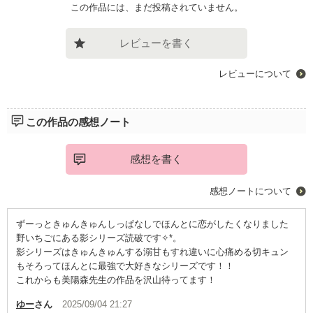
この作品には、まだ投稿されていません。
レビューを書く
レビューについて
この作品の感想ノート
感想を書く
感想ノートについて
ずーっときゅんきゅんしっぱなしでほんとに恋がしたくなりました
野いちごにある影シリーズ読破です✧︎*。
影シリーズはきゅんきゅんする溺甘もすれ違いに心痛める切キュン
もそろってほんとに最強で大好きなシリーズです！！
これからも美陽森‎先生の作品を沢山待ってます！
ゆー
さん
2025/09/04 21:27