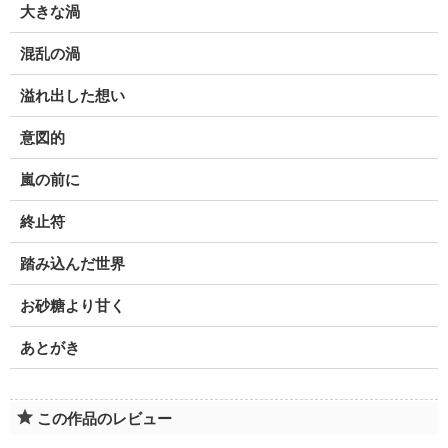
大きな渦
混乱の渦
溢れ出した想い
意図的
嵐の前に
終止符
踏み込んだ世界
お砂糖より甘く
あとがき
この作品のレビュー