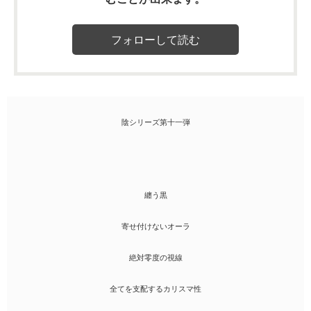
陰シリーズ第十一弾
纏う黒
寄せ付けないオーラ
絶対零度の視線
全てを支配するカリスマ性