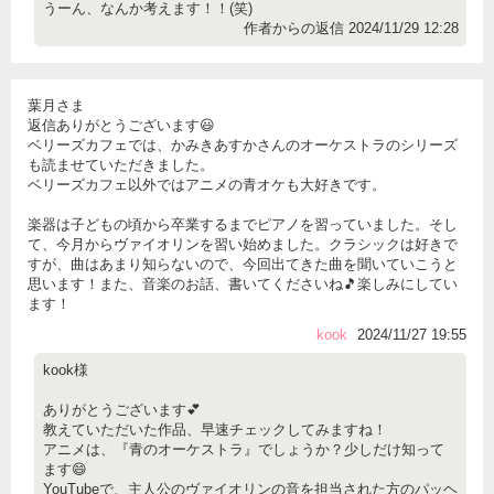
うーん、なんか考えます！！(笑)
作者からの返信 2024/11/29 12:28
葉月さま
返信ありがとうございます😃
ベリーズカフェでは、かみきあすかさんのオーケストラのシリーズ
も読ませていただきました。
ベリーズカフェ以外ではアニメの青オケも大好きです。
楽器は子どもの頃から卒業するまでピアノを習っていました。そし
て、今月からヴァイオリンを習い始めました。クラシックは好きで
すが、曲はあまり知らないので、今回出てきた曲を聞いていこうと
思います！また、音楽のお話、書いてくださいね🎵楽しみにしてい
ます！
kook
2024/11/27 19:55
kook様
ありがとうございます💕
教えていただいた作品、早速チェックしてみますね！
アニメは、『青のオーケストラ』でしょうか？少しだけ知って
ます😄
YouTubeで、主人公のヴァイオリンの音を担当された方のパッヘ