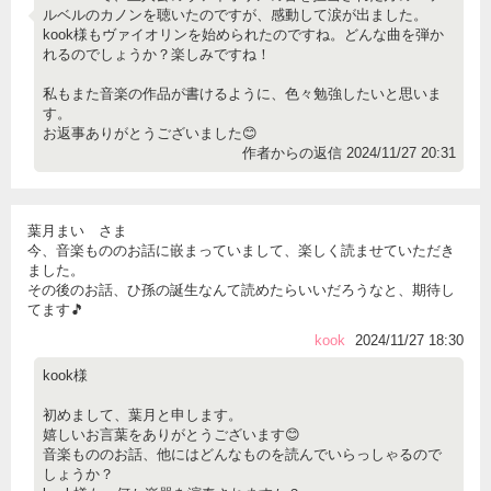
ルベルのカノンを聴いたのですが、感動して涙が出ました。
kook様もヴァイオリンを始められたのですね。どんな曲を弾か
れるのでしょうか？楽しみですね！
私もまた音楽の作品が書けるように、色々勉強したいと思いま
す。
お返事ありがとうございました😊
作者からの返信 2024/11/27 20:31
葉月まい さま
今、音楽もののお話に嵌まっていまして、楽しく読ませていただき
ました。
その後のお話、ひ孫の誕生なんて読めたらいいだろうなと、期待し
てます🎵
kook
2024/11/27 18:30
kook様
初めまして、葉月と申します。
嬉しいお言葉をありがとうございます😊
音楽もののお話、他にはどんなものを読んでいらっしゃるので
しょうか？