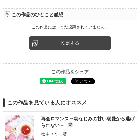
この作品のひとこと感想
この作品には、まだ投票されていません。
投票する
この作品をシェア
この作品を見ている人にオススメ
再会ロマンス～幼なじみの甘い溺愛から逃げ
られない～
完
松本ユミ
／著