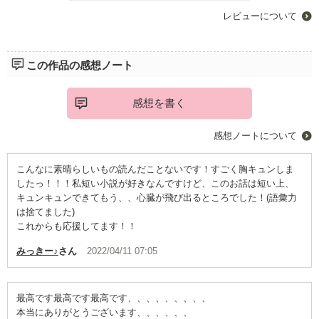
レビューについて
この作品の感想ノート
感想を書く
感想ノートについて
こんなに素晴らしいもの読んだことないです！すごく胸キュンしま
したっ！！！私短い小説が好きなんですけど、このお話は短い上、
キュンキュンできてもう、、心臓が飛び出るところでした！(語彙力
は捨てました)
これからも応援してます！！
みっきー♪
さん
2022/04/11 07:05
最高です最高です最高です、、、、、、、、、
本当にありがとうございます、、、、、、